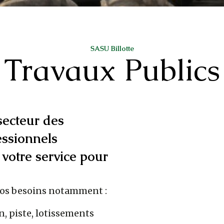
SASU Billotte
Travaux Publics
secteur des
essionnels
 votre service pour
vos besoins notamment :
, piste, lotissements