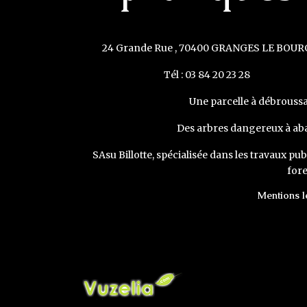
24 Grande Rue , 70400 GRANGES LE BOUR
Tél : 03 84 20 23 28
Une parcelle à débroussai
Des arbres dangereux à aba
SAsu Billotte, spécialisée dans les travaux publ
fore
Mentions l