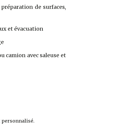
préparation de surfaces,
aux et évacuation
ge
ou camion avec saleuse et
t personnalisé.