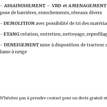
-
ASSAINISSEMENT – VRD et AMENAGEMENT
pose de barrières, enrochements, réseaux divers
-
DEMOLITION
avec possibilité de tri des matéri
-
ETANG
création, entretien, nettoyage, reprofila
-
DENEIGEMENT
mise à disposition de tracteur 
lame à neige
N’hésitez pas à prendre contact pour un devis gratuit e