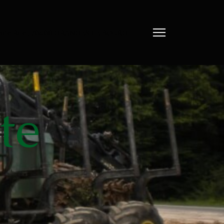
nde Rue , 70400 GRANGES LE BOURG
te