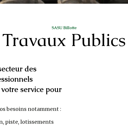
SASU Billotte
Travaux Publics
secteur des
essionnels
 votre service pour
vos besoins notamment :
, piste, lotissements