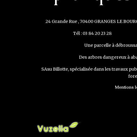
24 Grande Rue , 70400 GRANGES LE BOUR
Tél : 03 84 20 23 28
Une parcelle à débroussai
Des arbres dangereux à aba
SAsu Billotte, spécialisée dans les travaux publ
fore
Mentions l