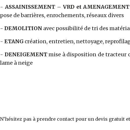
-
ASSAINISSEMENT – VRD et AMENAGEMENT
pose de barrières, enrochements, réseaux divers
-
DEMOLITION
avec possibilité de tri des matéri
-
ETANG
création, entretien, nettoyage, reprofila
-
DENEIGEMENT
mise à disposition de tracteur 
lame à neige
N’hésitez pas à prendre contact pour un devis gratuit e