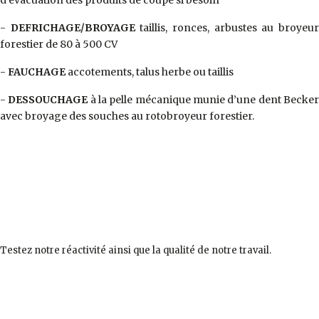
d’évacuation des produits de coupe si besoin
-
DEFRICHAGE/BROYAGE
taillis, ronces, arbustes au broyeu
forestier de 80 à 500 CV
-
FAUCHAGE
accotements, talus herbe ou taillis
-
DESSOUCHAGE
à la pelle mécanique munie d’une dent Becke
avec broyage des souches au rotobroyeur forestier.
Testez notre réactivité ainsi que la qualité de notre travail.