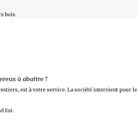
ts bois
ereux à abattre ?
orestiers, est à votre service. La société intervient pou
d Est.