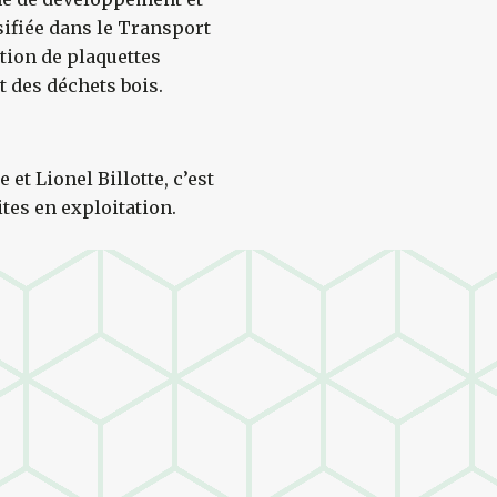
sifiée dans le Transport
ation de plaquettes
t des déchets bois.
 et Lionel Billotte, c’est
ites en exploitation.