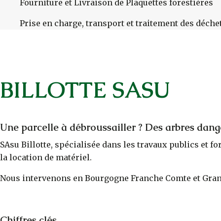
Fourniture et Livraison de Plaquettes forestières
Prise en charge, transport et traitement des déche
BILLOTTE SASU
Une parcelle à débroussailler ? Des arbres dang
SAsu Billotte, spécialisée dans les travaux publics et f
la location de matériel.
Nous intervenons en Bourgogne Franche Comte et Gran
Chiffres clés