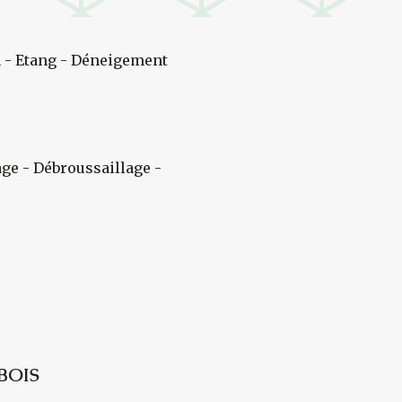
 - Etang - Déneigement
age - Débroussaillage -
BOIS