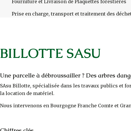
Fourniture et Livraison de Plaquettes forestières
Prise en charge, transport et traitement des déche
BILLOTTE SASU
Une parcelle à débroussailler ? Des arbres dang
SAsu Billotte, spécialisée dans les travaux publics et f
la location de matériel.
Nous intervenons en Bourgogne Franche Comte et Gran
Chiffres clés