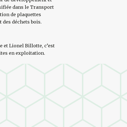
sifiée dans le Transport
ation de plaquettes
t des déchets bois.
 et Lionel Billotte, c’est
ites en exploitation.