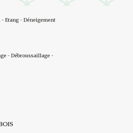
 - Etang - Déneigement
age - Débroussaillage -
BOIS