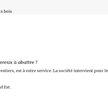
ts bois
ereux à abattre ?
orestiers, est à votre service. La société intervient pou
d Est.